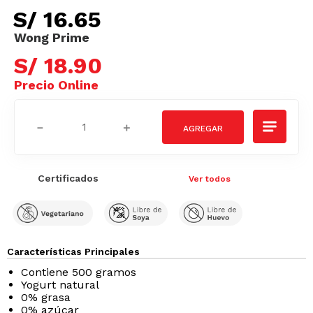
S/
16
.
65
S/
18
.
90
－
＋
Certificados
Ver todos
Características Principales
Contiene 500 gramos
Yogurt natural
0% grasa
0% azúcar