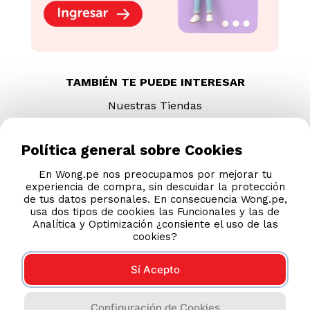
TAMBIÉN TE PUEDE INTERESAR
Nuestras Tiendas
Consultas y Sugerencias
Teléfonos
Política general sobre Cookies
Revisa tu boleta
En Wong.pe nos preocupamos por mejorar tu
experiencia de compra, sin descuidar la protección
Políticas de Privacidad
de tus datos personales. En consecuencia Wong.pe,
Términos y Condiciones
usa dos tipos de cookies las Funcionales y las de
Analítica y Optimización ¿consiente el uso de las
Legales
cookies?
Código de Ética
Sí Acepto
AYUDA CALLCENTER
Configuración de Cookies