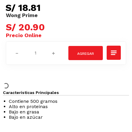
S/
18
.
81
S/
20
.
90
－
＋
Características Principales
Contiene 500 gramos
Alto en proteinas
Bajo en grasa
Bajo en azúcar