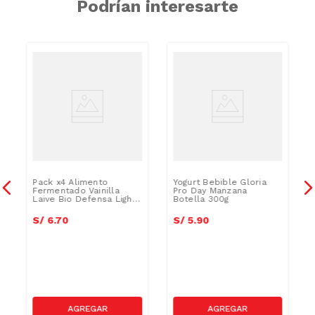
Podrían interesarte
Pack x4 Alimento
Yogurt Bebible Gloria
Fermentado Vainilla
Pro Day Manzana
Laive Bio Defensa Light
Botella 300g
100ml
S/
6
.
70
S/
5
.
90