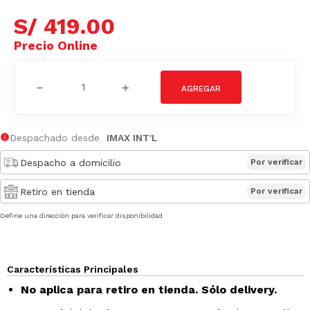
S/
419
.
00
－
＋
Despachado desde
IMAX INT'L
Despacho a domicilio
Por verificar
Retiro en tienda
Por verificar
Define una dirección para verificar disponibilidad
Características Principales
No aplica para retiro en tienda. Sólo delivery.